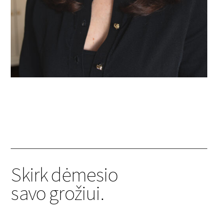
Skirk dėmesio
savo grožiui.