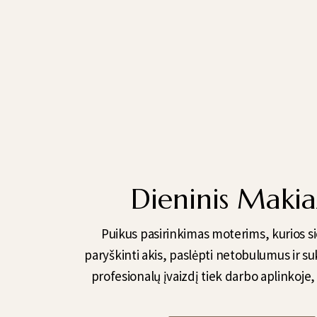
Dieninis Makia
Puikus pasirinkimas moterims, kurios sie
paryškinti akis, paslėpti netobulumus ir su
profesionalų įvaizdį tiek darbo aplinkoje,