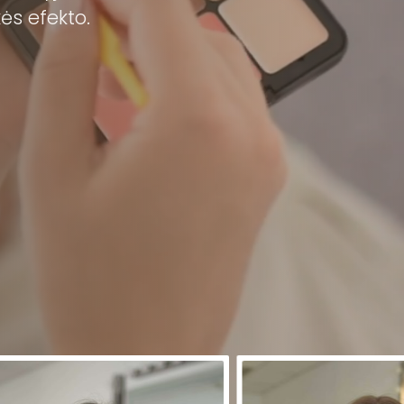
ės efekto.