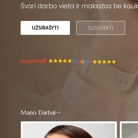
Švari darbo vieta ir makiažas be kauk
UŽSIRAŠYTI
SUSISIEKTI
Mano Darbai